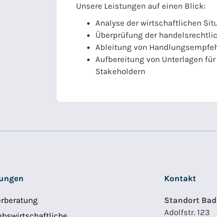
Unsere Leistungen auf einen Blick:
Analyse der wirtschaftlichen Si
Überprüfung der handelsrechtl
Ableitung von Handlungsempfe
Aufbereitung von Unterlagen für 
Stakeholdern
tungen
Kontakt
erberatung
Standort Bad
Adolfstr. 123
ebswirtschaftliche