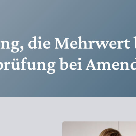
ng, die Mehrwert 
prüfung bei Amend