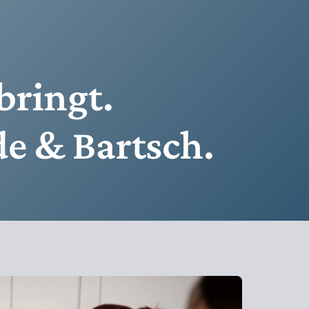
bringt.
e & Bartsch.