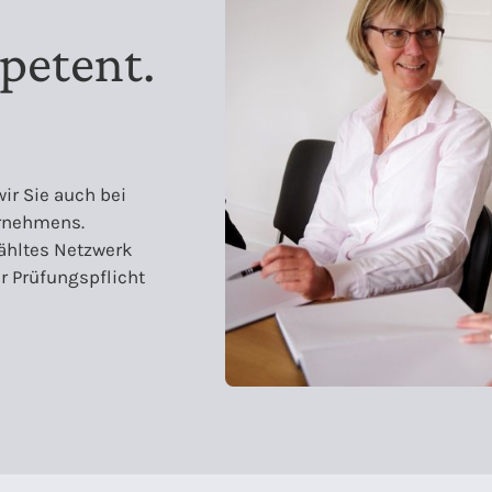
petent.
wir Sie auch bei
ernehmens.
ähltes Netzwerk
r Prüfungspflicht