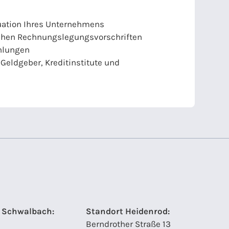
tuation Ihres Unternehmens
ichen Rechnungslegungsvorschriften
hlungen
Geldgeber, Kreditinstitute und
 Schwalbach:
Standort Heidenrod:
Berndrother Straße 13